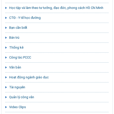
Học tập và làm theo tư tưởng, đạo đức, phong cách Hồ Chí Minh
CTĐ - Y tế học đường
Bạn cần biết
Bán trú
Thống kê
Công tác PCCC
Văn bản
Hoạt động ngành giáo dục
Tài nguyên
Quản lý công văn
Video Clips