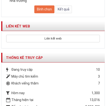
nhà trường
LIÊN KẾT WEB
Liên kết web
THỐNG KÊ TRUY CẬP
Đang truy cập
10
Máy chủ tìm kiếm
3
Khách viếng thăm
7
Hôm nay
1,300
Tháng hiện tại
13,016