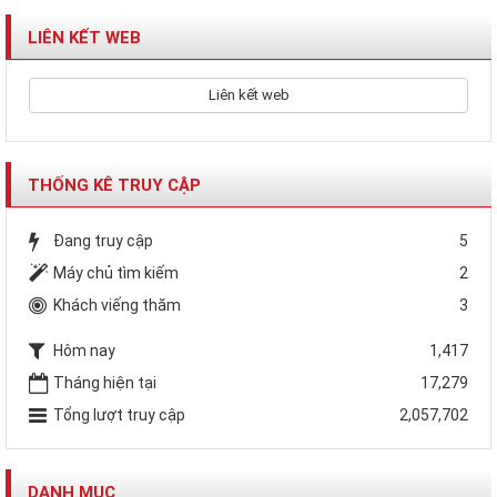
LIÊN KẾT WEB
Liên kết web
THỐNG KÊ TRUY CẬP
Đang truy cập
5
Máy chủ tìm kiếm
2
Khách viếng thăm
3
Hôm nay
1,417
Tháng hiện tại
17,279
Tổng lượt truy cập
2,057,702
DANH MỤC