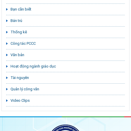
Bạn cần biết
Bán trú
Thống kê
Công tác PCCC
Văn bản
Hoạt động ngành giáo dục
Tài nguyên
Quản lý công văn
Video Clips