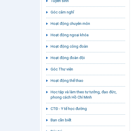
Tuyển sinh
Góc cảm nghĩ
Hoạt động chuyên môn
Hoạt động ngoại khóa
Hoạt động công đoàn
Hoạt động đoàn đội
Góc Thư viện
Hoạt động thể thao
Học tập và làm theo tư tưởng, đạo đức,
phong cách Hồ Chí Minh
CTĐ - Y tế học đường
Bạn cần biết