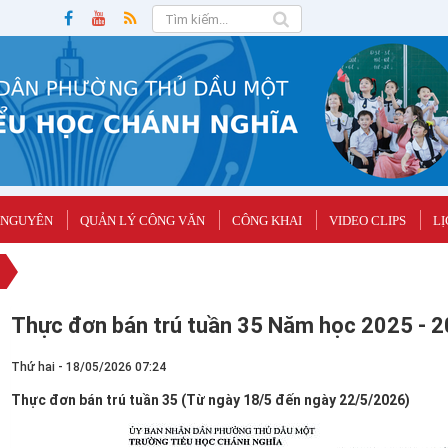
 NGUYÊN
QUẢN LÝ CÔNG VĂN
CÔNG KHAI
VIDEO CLIPS
LỊ
Thực đơn bán trú tuần 35 Năm học 2025 - 
Thứ hai - 18/05/2026 07:24
Thực đơn bán trú tuần 35 (Từ ngày 18/5 đến ngày 22/5/2026)