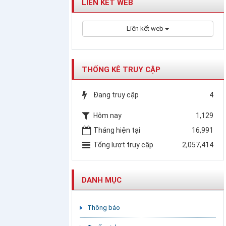
LIÊN KẾT WEB
Liên kết web
THỐNG KÊ TRUY CẬP
Đang truy cập
4
Hôm nay
1,129
Tháng hiện tại
16,991
Tổng lượt truy cập
2,057,414
DANH MỤC
Thông báo