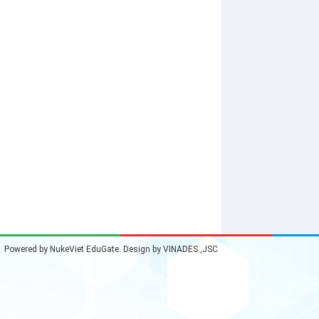
Powered by
NukeViet EduGate
. Design by
VINADES.,JSC