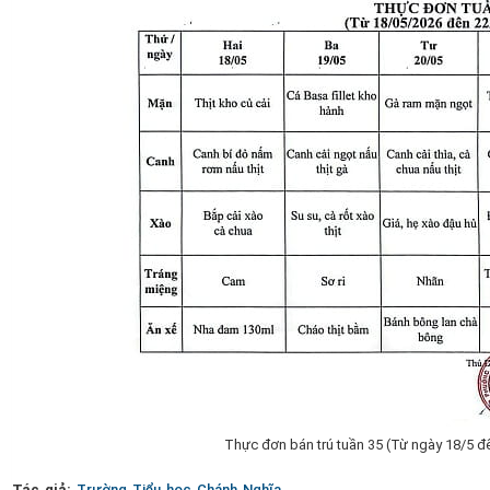
Thực đơn bán trú tuần 35 (Từ ngày 18/5 đ
Tác giả:
Trường Tiểu học Chánh Nghĩa